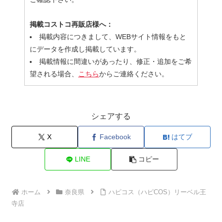
掲載コストコ再販店様へ：
掲載内容につきまして、WEBサイト情報をもと
にデータを作成し掲載しています。
掲載情報に間違いがあったり、修正・追加をご希
望される場合、
こちら
からご連絡ください。
シェアする
X
Facebook
はてブ
LINE
コピー
ホーム
奈良県
ハピコス（ハピCOS）リーベル王
寺店