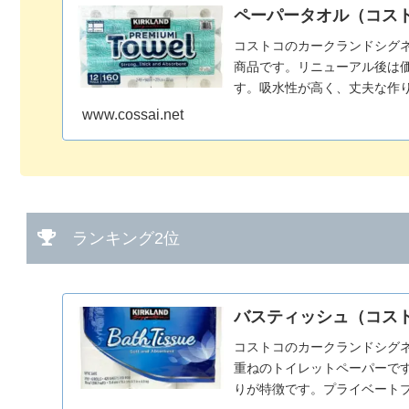
ペーパータオル（コス
コストコのカークランドシグネ
商品です。リニューアル後は
す。吸水性が高く、丈夫な作
はエンボスの柄が施されてお
www.cossai.net
ーパーと比べて、使用量を抑
ランキング2位
バスティッシュ（コス
コストコのカークランドシグネ
重ねのトイレットペーパーで
りが特徴です。プライベート