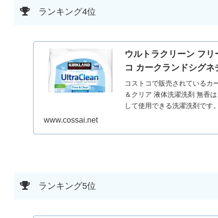
ランキング4位
ウルトラクリーン フリ
コ カークランドシグネ
コストコで販売されているカー
＆クリア 液体洗濯洗剤 無香
して使用できる洗濯洗剤です
浄しながら、残留物を残さな
www.cossai.net
すめです。洗浄力が高く、頑
れています。無香料なので、
嬉しいポイントです。洗濯機
庭のあらゆる洗濯ニーズに応
信頼できるパートナーとなる
ランキング5位