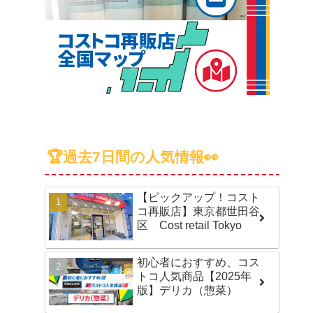
🏆過去7日間の人気情報👀
【ピックアップ！コスト
コ再販店】東京都世田谷
区 Cost retail Tokyo
初心者におすすめ、コス
トコ人気商品【2025年
版】デリカ（惣菜）