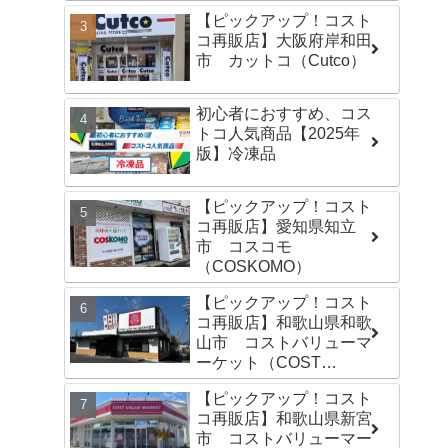
【ピックアップ！コスト
コ再販店】大阪府岸和田
市 カットコ（Cutco）
初心者におすすめ、コス
トコ人気商品【2025年
版】冷凍品
【ピックアップ！コスト
コ再販店】愛知県知立
市 コスコモ
（COSKOMO）
【ピックアップ！コスト
コ再販店】和歌山県和歌
山市 コストバリューマ
ーケット（COST
VALUE MARKET）島崎
【ピックアップ！コスト
店
コ再販店】和歌山県新宮
市 コストバリューマー