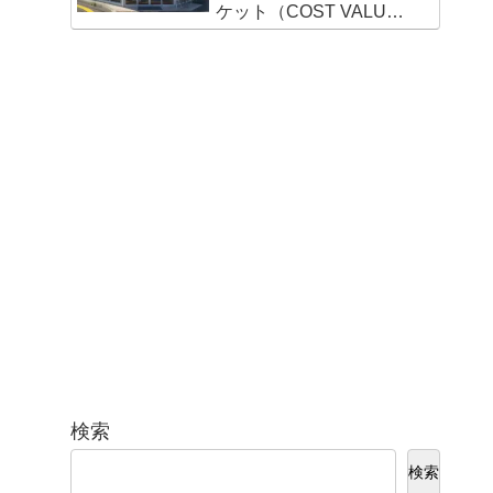
ケット（COST VALUE
MARKET）新宮店
検索
検索