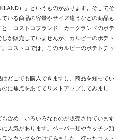
KLAND）」というものがあります。そしてそ
している商品の容量やサイズ違うなどの商品も
すと、コストコブランド：カークランドのポテ
でしか販売していませんが、カルビーのポテト
す。コストコでは、このカルビーのポテトチッ
品はどこでも購入できますし、商品を知ってい
ものに焦点をあててリストアップしてみまし
ども含め、いろいろなものが販売されています
常に人気があります。ペーパー類やキッチン類
らランキングを付けてみました。行ったコスト