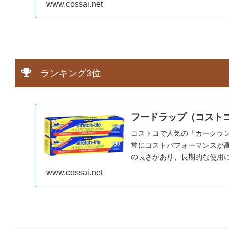
ォーマンスに優れています。
www.cossai.net
ペーパーになっているのも特
ランキング3位
フードラップ（コストコ
コストコで人気の「カークラン
常にコストパフォーマンスが高
の長さがあり、長期的な使用
が良好で、付属の刃で切りや
www.cossai.net
な商品となっています。コス
す。