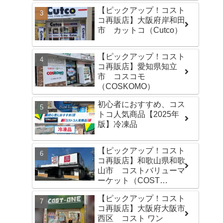
【ピックアップ！コスト
コ再販店】大阪府岸和田
市 カットコ（Cutco）
【ピックアップ！コスト
コ再販店】愛知県知立
市 コスコモ
（COSKOMO）
初心者におすすめ、コス
トコ人気商品【2025年
版】冷凍品
【ピックアップ！コスト
コ再販店】和歌山県和歌
山市 コストバリューマ
ーケット（COST
VALUE MARKET）島崎
【ピックアップ！コスト
店
コ再販店】大阪府大阪市
西区 コスト ワン