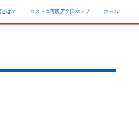
店とは？
コストコ再販店全国マップ
ホーム