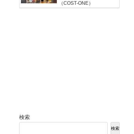
（COST-ONE）
検索
検索