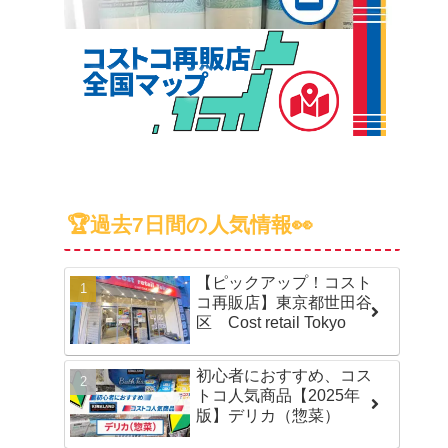
🏆過去7日間の人気情報👀
【ピックアップ！コスト
コ再販店】東京都世田谷
区 Cost retail Tokyo
初心者におすすめ、コス
トコ人気商品【2025年
版】デリカ（惣菜）