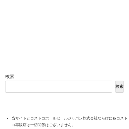
検索
検索
当サイトとコストコホールセールジャパン株式会社ならびに各コスト
コ再販店は一切関係はございません。