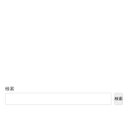
検索
検索