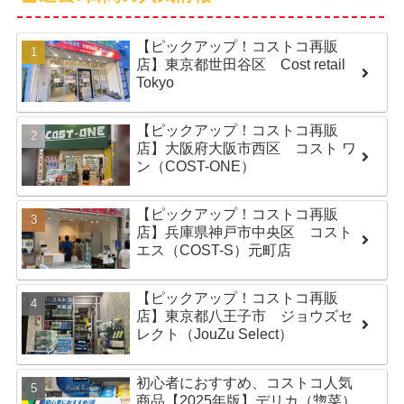
【ピックアップ！コストコ再販
店】東京都世田谷区 Cost retail
Tokyo
【ピックアップ！コストコ再販
店】大阪府大阪市西区 コスト ワ
ン（COST-ONE）
【ピックアップ！コストコ再販
店】兵庫県神戸市中央区 コスト
エス（COST-S）元町店
【ピックアップ！コストコ再販
店】東京都八王子市 ジョウズセ
レクト（JouZu Select）
初心者におすすめ、コストコ人気
商品【2025年版】デリカ（惣菜）