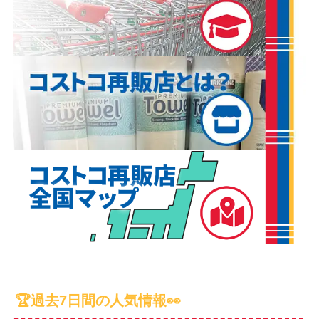
🏆過去7日間の人気情報👀