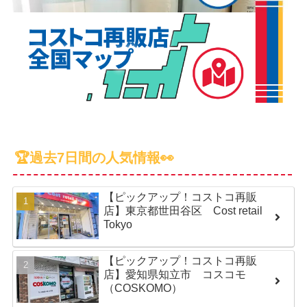
🏆過去7日間の人気情報👀
【ピックアップ！コストコ再販
店】東京都世田谷区 Cost retail
Tokyo
【ピックアップ！コストコ再販
店】愛知県知立市 コスコモ
（COSKOMO）