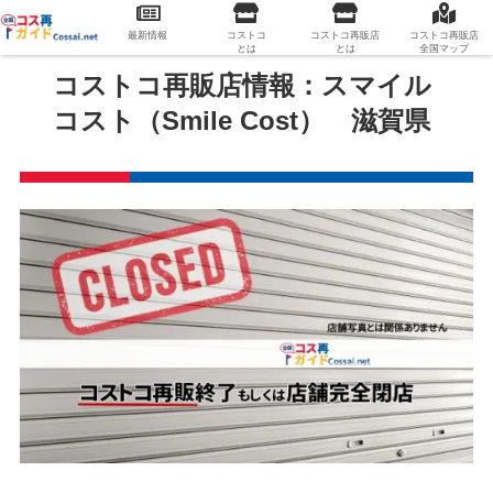
最新情報
コストコ
コストコ再販店
コストコ再販店
とは
とは
全国マップ
コストコ再販店情報：スマイル
コスト（Smile Cost） 滋賀県