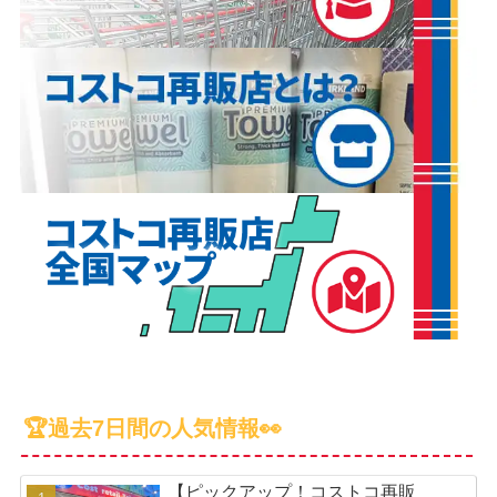
🏆過去7日間の人気情報👀
【ピックアップ！コストコ再販