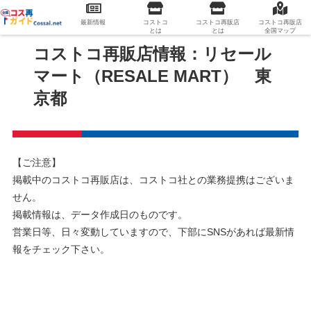
最新情報
コストコ
コストコ再販店
コストコ再販店
とは
とは
全国マップ
コストコ再販店情報：リセール
マート（RESALE MART） 東
京都
【ご注意】
掲載中のコストコ再販店は、コストコ社との業務提携はございま
せん。
掲載情報は、データ作成日のものです。
営業日等、日々変動していますので、下部にSNSがあれば最新情
報をチェック下さい。