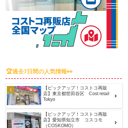
🏆過去7日間の人気情報👀
【ピックアップ！コストコ再販
店】東京都世田谷区 Cost retail
Tokyo
【ピックアップ！コストコ再販
店】愛知県知立市 コスコモ
（COSKOMO）