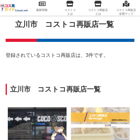
最新情報
コストコ
コストコ再販店
コストコ再販店
とは
とは
全国マップ
立川市 コストコ再販店一覧
登録されているコストコ再販店は、3件です。
立川市 コストコ再販店一覧