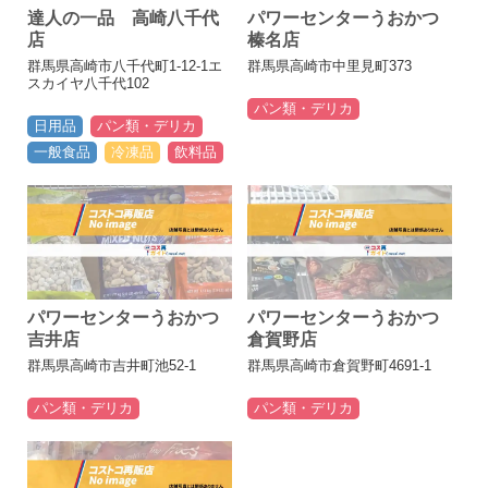
達人の一品 高崎八千代
パワーセンターうおかつ
店
榛名店
群馬県高崎市八千代町1-12-1エ
群馬県高崎市中里見町373
スカイヤ八千代102
パン類・デリカ
日用品
パン類・デリカ
一般食品
冷凍品
飲料品
パワーセンターうおかつ
パワーセンターうおかつ
吉井店
倉賀野店
群馬県高崎市吉井町池52-1
群馬県高崎市倉賀野町4691-1
パン類・デリカ
パン類・デリカ