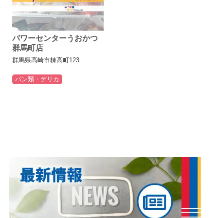
パワーセンターうおかつ
群馬町店
群馬県高崎市棟高町123
パン類・デリカ