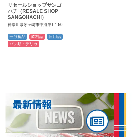
リセールショップサンゴ
ハチ（RESALE SHOP
SANGOHACHI）
神奈川県茅ヶ崎市中海岸1-1-50
一般食品
飲料品
日用品
パン類・デリカ