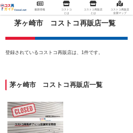
最新情報
コストコ
コストコ再販店
コストコ再販店
とは
とは
全国マップ
茅ヶ崎市 コストコ再販店一覧
登録されているコストコ再販店は、1件です。
茅ヶ崎市 コストコ再販店一覧