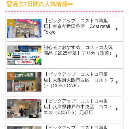
🏆過去7日間の人気情報👀
【ピックアップ！コストコ再販
店】東京都世田谷区 Cost retail
Tokyo
初心者におすすめ、コストコ人気
商品【2025年版】デリカ（惣菜）
【ピックアップ！コストコ再販
店】大阪府大阪市西区 コスト ワ
ン（COST-ONE）
【ピックアップ！コストコ再販
店】兵庫県神戸市中央区 コスト
エス（COST-S）元町店
【ピックアップ！コストコ再販